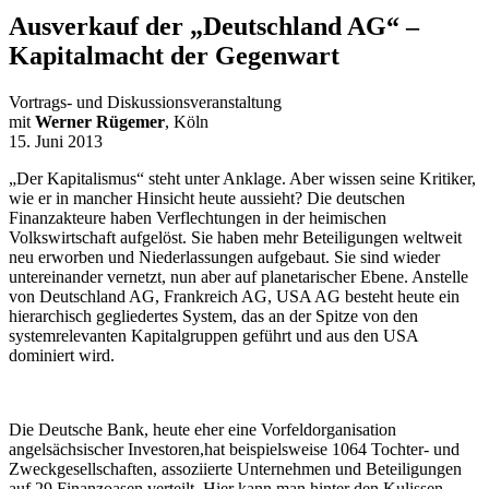
Ausverkauf der „Deutschland AG“ –
Kapitalmacht der Gegenwart
Vortrags- und Diskussionsveranstaltung
mit
Werner Rügemer
, Köln
15. Juni 2013
„Der Kapitalismus“ steht unter Anklage. Aber wissen seine Kritiker,
wie er in mancher Hinsicht heute aussieht? Die deutschen
Finanzakteure haben Verflechtungen in der heimischen
Volkswirtschaft aufgelöst. Sie haben mehr Beteiligungen weltweit
neu erworben und Niederlassungen aufgebaut. Sie sind wieder
untereinander vernetzt, nun aber auf planetarischer Ebene. Anstelle
von Deutschland AG, Frankreich AG, USA AG besteht heute ein
hierarchisch gegliedertes System, das an der Spitze von den
systemrelevanten Kapitalgruppen geführt und aus den USA
dominiert wird.
Die Deutsche Bank, heute eher eine Vorfeldorganisation
angelsächsischer Investoren,hat beispielsweise 1064 Tochter- und
Zweckgesellschaften, assoziierte Unternehmen und Beteiligungen
auf 29 Finanzoasen verteilt. Hier kann man hinter den Kulissen