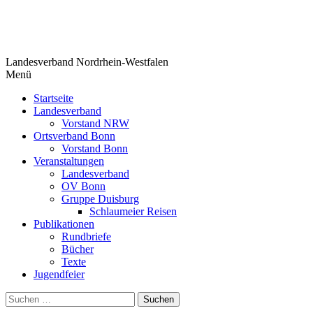
Springe
zum
Inhalt
Landesverband Nordrhein-Westfalen
Menü
Startseite
Landesverband
Vorstand NRW
Ortsverband Bonn
Vorstand Bonn
Veranstaltungen
Landesverband
OV Bonn
Gruppe Duisburg
Schlaumeier Reisen
Publikationen
Rundbriefe
Bücher
Texte
Jugendfeier
Suchen
nach: